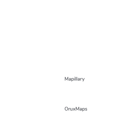
Mapillary
OruxMaps