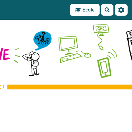
Ecole
Recherch