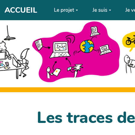
Aller au contenu principal
ACCUEIL
Le projet
Je suis
Je v
Les traces d