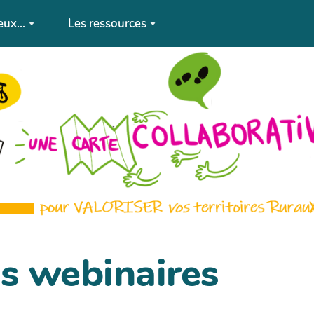
eux...
Les ressources
es webinaires