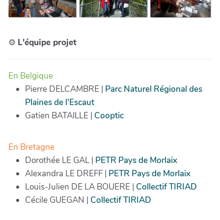
⚙️️
L'équipe projet
En Belgique
Pierre DELCAMBRE |
Parc Naturel Régional des
Plaines de l'Escaut
Gatien BATAILLE |
Cooptic
En Bretagne
Dorothée LE GAL |
PETR Pays de Morlaix
Alexandra LE DREFF |
PETR Pays de Morlaix
Louis-Julien DE LA BOUERE |
Collectif TIRIAD
Cécile GUEGAN |
Collectif TIRIAD