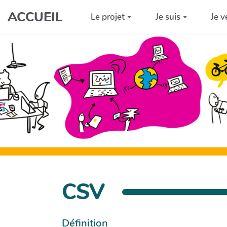
Aller au contenu principal
ACCUEIL
Le projet
Je suis
Je v
CSV
Définition