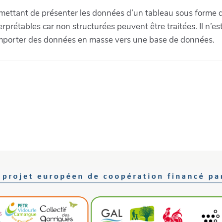
ettant de présenter les données d’un tableau sous forme d
erprétables car non structurées peuvent être traitées. Il n’
 importer des données en masse vers une base de données.