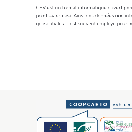
CSV est un format informatique ouvert perm
points-virgules). Ainsi des données non int
géospatiales. Il est souvent employé pour