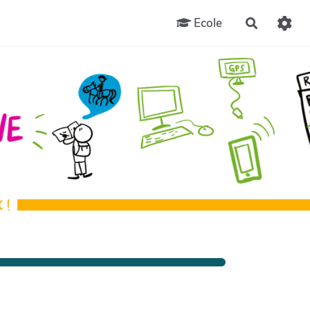
Ecole
Recherch