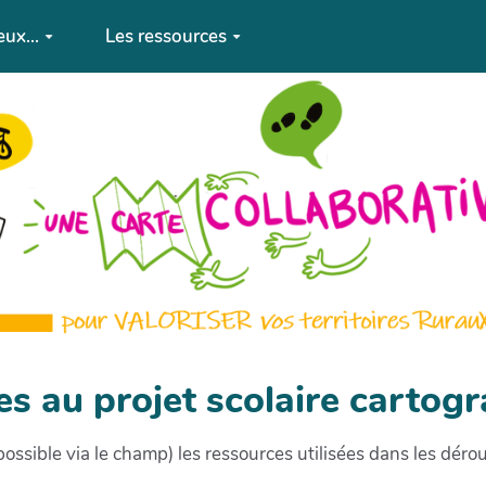
eux...
Les ressources
les au projet scolaire cartog
possible via le champ) les ressources utilisées dans les dér