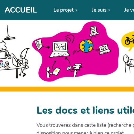
Aller au contenu principal
ACCUEIL
Le projet
Je suis
Je v
Les docs et liens uti
Vous trouverez dans cette liste (recherche 
disposition pour mener à bien ce projet.