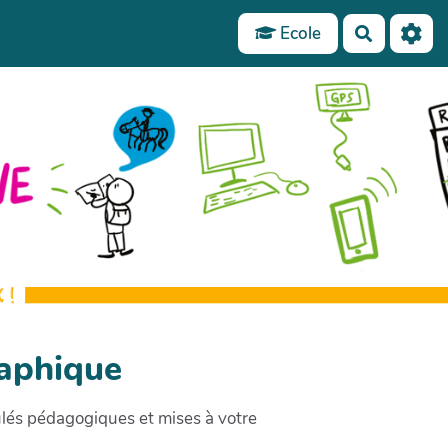
Ecole
Recherch
raphique
oulés pédagogiques et mises à votre