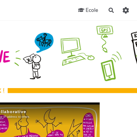
Ecole
Recherch