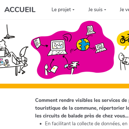
Aller au contenu principal
ACCUEIL
Le projet
Je suis
Je v
Comment rendre visibles les services de p
touristique de la commune, répertorier le
les circuits de balade près de chez vous...
En facilitant la collecte de données, en 