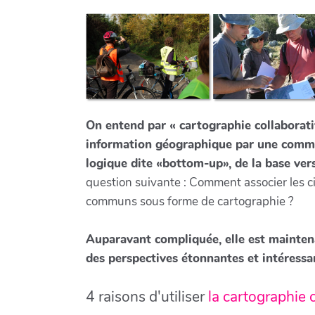
On entend par « cartographie collaborati
information géographique par une commu
logique dite «bottom-up», de la base ve
question suivante : Comment associer les c
communs sous forme de cartographie ?
Auparavant compliquée, elle est maintena
des perspectives étonnantes et intéressan
4 raisons d'utiliser
la cartographie 