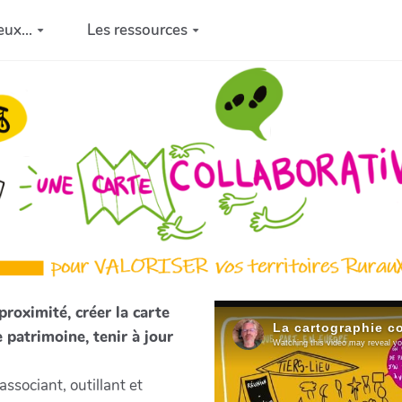
eux...
Les ressources
roximité, créer la carte
 patrimoine, tenir à jour
associant, outillant et