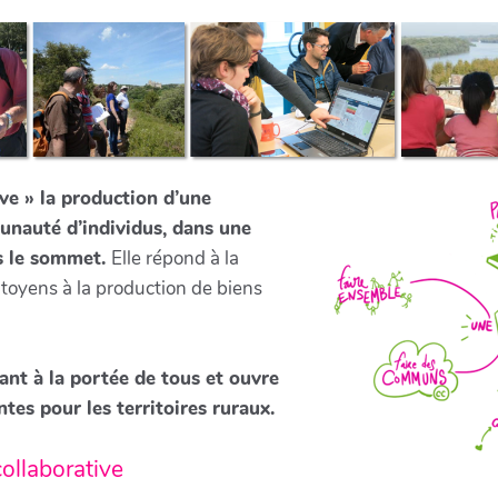
ve » la production d’une
nauté d’individus, dans une
rs le sommet.
Elle répond à la
itoyens à la production de biens
nt à la portée de tous et ouvre
tes pour les territoires ruraux.
collaborative