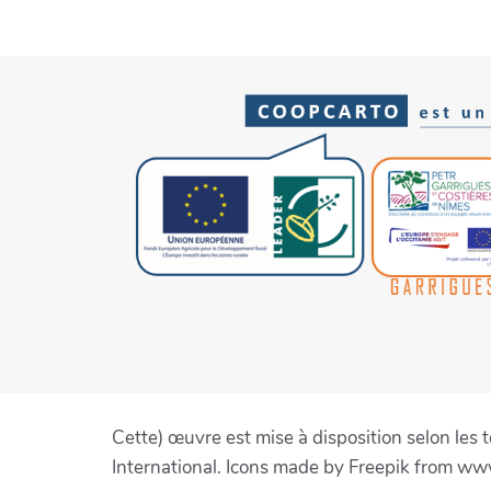
Cette) œuvre est mise à disposition selon le
International. Icons made by Freepik from ww