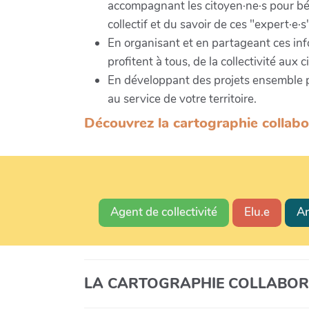
accompagnant les citoyen·ne·s pour bén
collectif et du savoir de ces "expert·e·s
En organisant et en partageant ces inf
profitent à tous, de la collectivité aux c
En développant des projets ensemble po
au service de votre territoire.
Découvrez la cartographie collabor
Agent de collectivité
Elu.e
An
LA CARTOGRAPHIE COLLABOR