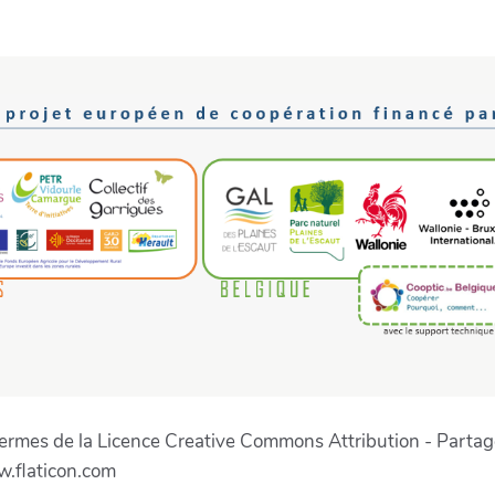
s termes de la Licence Creative Commons Attribution - Parta
w.flaticon.com