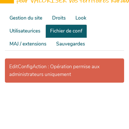
Gestion du site
Droits
Look
Utilisateurices
Fichier de conf
MAJ / extensions
Sauvegardes
EditConfigAction : Opération permise aux
administrateurs uniquement