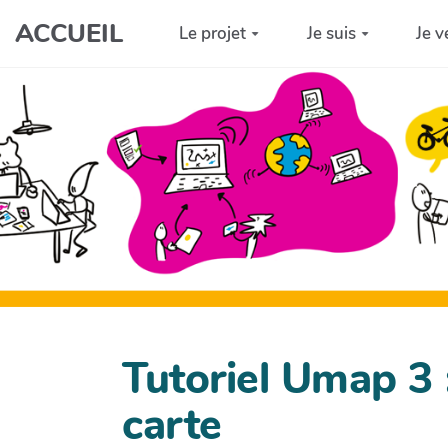
Aller au contenu principal
ACCUEIL
Le projet
Je suis
Je v
Tutoriel Umap 3 :
carte