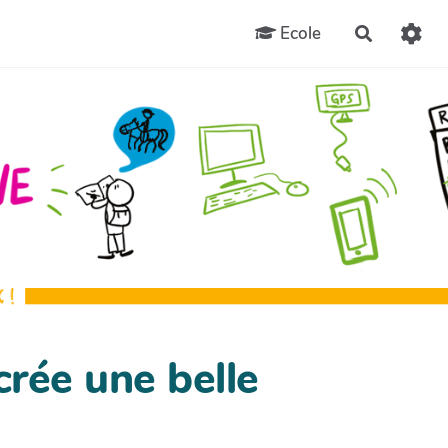
Ecole
Recherch
crée une belle