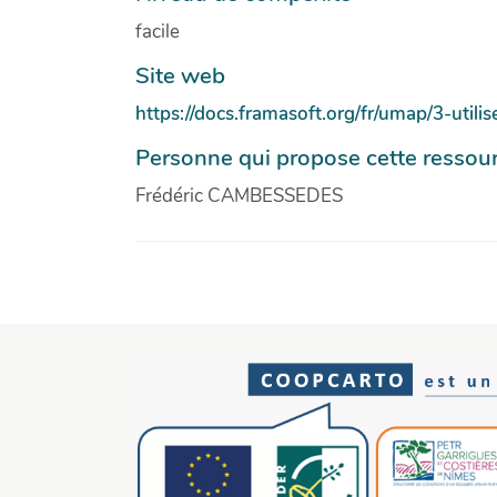
facile
Site web
https://docs.framasoft.org/fr/umap/3-util
Personne qui propose cette ressou
Frédéric CAMBESSEDES