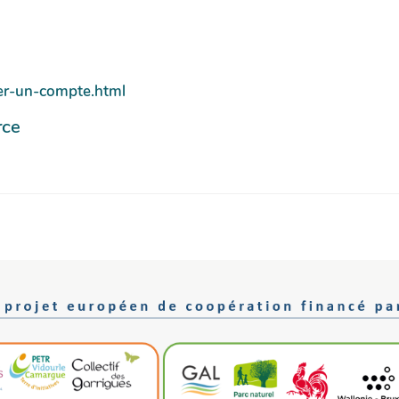
iser-un-compte.html
rce