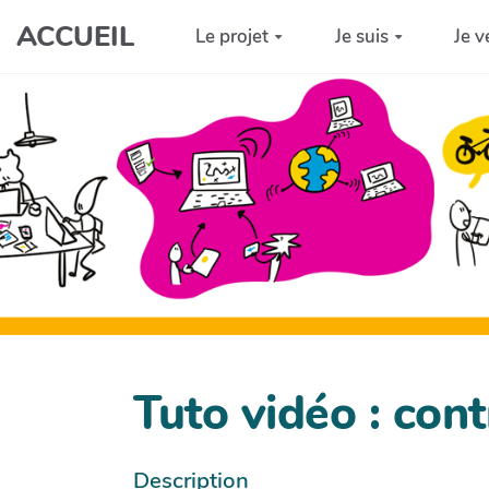
Aller au contenu principal
ACCUEIL
Le projet
Je suis
Je v
Tuto vidéo : con
Description