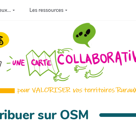
eux...
Les ressources
tribuer sur OSM