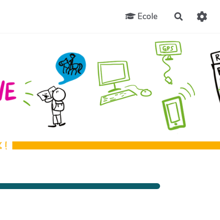
Ecole
Recherch