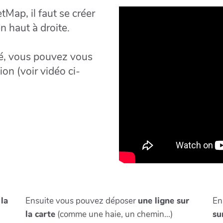
Map, il faut se créer
n haut à droite.
ué, vous pouvez vous
on (voir vidéo ci-
 la
Ensuite vous pouvez déposer
une ligne sur
En
la carte
(comme une haie, un chemin...)
su