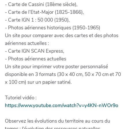
- Carte de Cassini (18ème siècle),
- Carte de l’Etat-Major (1825-1866),
- Carte IGN 1 : 50 000 (1950),
- Photos aériennes historiques (1950-1965)
Un site pour comparer avec des cartes et des photos
aériennes actuelles :
- Carte IGN SCAN Express,
- Photos aériennes actuelles
Un site pour imprimer votre poster personnalisé
disponible en 3 formats (30 x 40 cm, 50 x 70 cm et 70
x 100 cm) sur un papier satiné.
Tutoriel vidéo :
https://www.youtube.com/watch?v=y4KN-nWOr9o
Observez les évolutions du territoire au cours du
temps : l’évolution des ressources naturelles