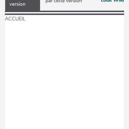
code Wiki
par cette version
version