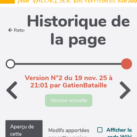
Historique de
Retour
la page
Version N°2 du 19 nov. 25 à
21:01 par GatienBataille
Version actuelle
Aperçu de
Afficher le
Modifs apportées
cette