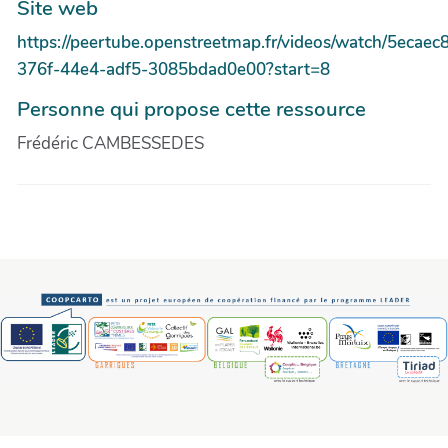
Site web
https://peertube.openstreetmap.fr/videos/watch/5ecaec
376f-44e4-adf5-3085bdad0e00?start=8
Personne qui propose cette ressource
Frédéric CAMBESSEDES