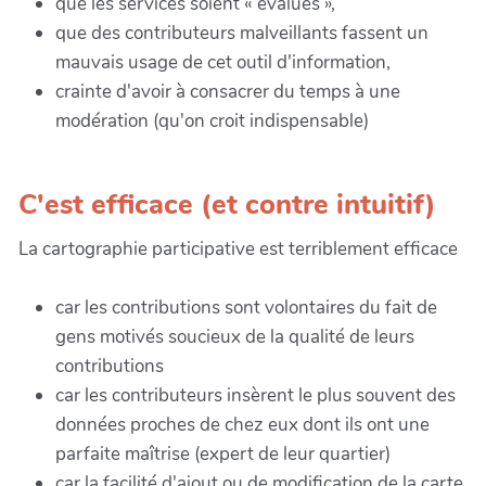
que les services soient « évalués »,
que des contributeurs malveillants fassent un
mauvais usage de cet outil d'information,
crainte d'avoir à consacrer du temps à une
modération (qu'on croit indispensable)
C'est efficace (et contre intuitif)
La cartographie participative est terriblement efficace
car les contributions sont volontaires du fait de
gens motivés soucieux de la qualité de leurs
contributions
car les contributeurs insèrent le plus souvent des
données proches de chez eux dont ils ont une
parfaite maîtrise (expert de leur quartier)
car la facilité d'ajout ou de modification de la carte