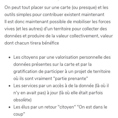
On peut tout placer sur une carte (ou presque) et les
outils simples pour contribuer existent maintenant
Il est donc maintenant possible de mobiliser les forces
vives (et les autres) d'un territoire pour collecter des
données et produire de la valeur collectivement, valeur
dont chacun tirera bénéfice
Les citoyens par une valorisation personnelle des
données présentes sur la carte et par la
gratification de participer à un projet de territoire
où ils sont vraiment "partie prenante"
Les services par un accès à de la donnée (là où il
n'y en avait pas) à jour (là où elle était parfois
obsolète)
Les élus par un retour "citoyen" "On est dans le
coup"