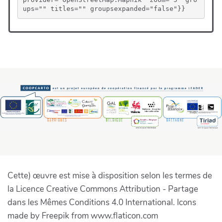
ups="" titles="" groupsexpanded="false"}}
Cette) œuvre est mise à disposition selon les termes de
la Licence Creative Commons Attribution - Partage
dans les Mêmes Conditions 4.0 International. Icons
made by Freepik from www.flaticon.com