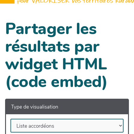
Partager les
résultats par
widget HTML
(code embed)
Type de visualisation