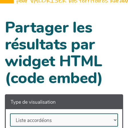
Partager les
résultats par
widget HTML
(code embed)
Type de visualisation