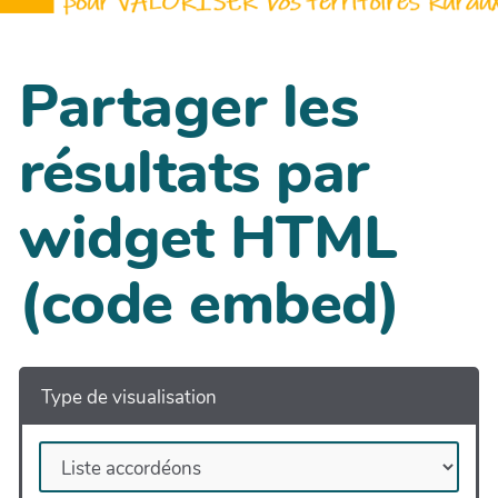
Partager les
résultats par
widget HTML
(code embed)
Type de visualisation