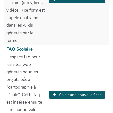
scolaire (docs, liens,
vidéos...) ce form est
appelé en iframe
dans les wikis
générés par le
ferme
FAQ Scolaire
L'espace faq pour
les sites web
générés pour les
projets péda
"cartographie à
l'école". Cette faq
Saisir une nouvelle fiche
est insérée ensuite
sur chaque wiki