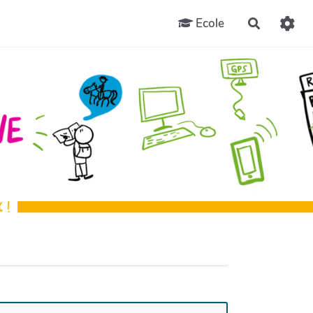
Ecole
Recherch