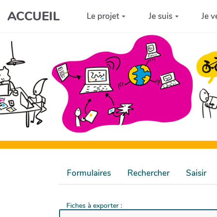
Aller au contenu principal
ACCUEIL
Le projet
Je suis
Je v
Formulaires
Rechercher
Saisir
Fiches à exporter :