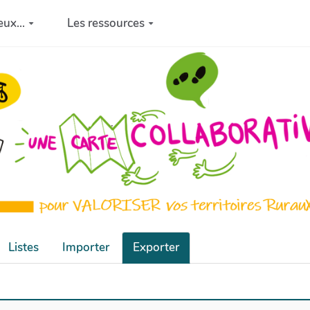
eux...
Les ressources
Listes
Importer
Exporter