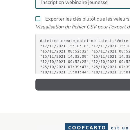
Exporter les clés plutôt que les valeurs
Visualisation du fichier CSV pour l'export d
datetime_create,datetime_latest,"Votre
"17/11/2021 15:10:18","17/11/2021 15:10
"15/11/2021 08:52:32","15/11/2021 08:52
"15/11/2021 14:32:09","15/11/2021 14:32
"12/10/2021 09:52:25","12/10/2021 09:5
"25/10/2021 07:39:47","25/10/2021 07:39
"10/11/2021 15:01:44","10/11/2021 15:01
"19/10/2021 14:35:45","19/10/2021 14:35
"11/10/2021 13:44:17","11/10/2021 13:44
"26/10/2021 12:38:51","26/10/2021 12:38
"17/11/2021 06:02:58","17/11/2021 06:02
"09/11/2021 09:32:28","09/11/2021 09:32
"27/10/2021 07:00:30","27/10/2021 07:0
"12/10/2021 06:40:12","12/10/2021 06:40
"27/10/2021 06:37:13","27/10/2021 06:37
"17/11/2021 09:38:22","17/11/2021 09:38
"15/11/2021 09:40:37","15/11/2021 09:40
"26/10/2021 14:34:21","26/10/2021 14:3