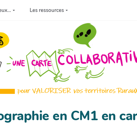
eux...
Les ressources
ographie en CM1 en ca