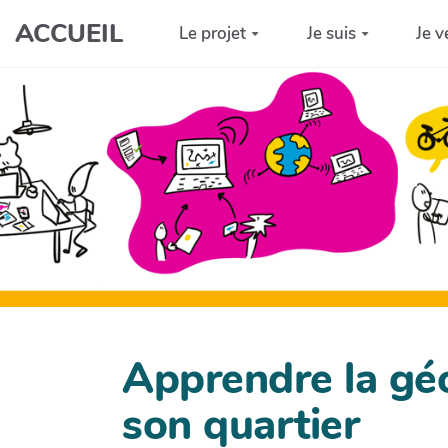
Aller au contenu principal
ACCUEIL
Le projet
Je suis
Je v
Apprendre la gé
son quartier