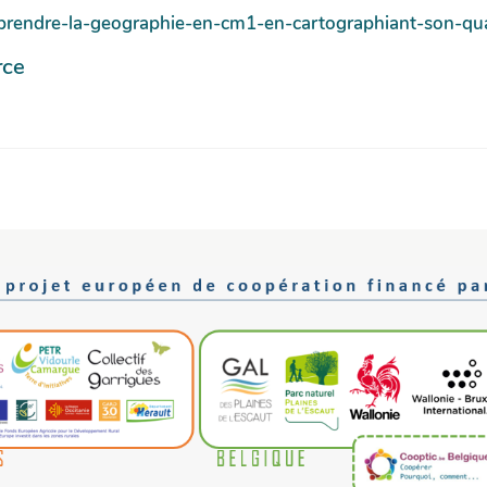
pprendre-la-geographie-en-cm1-en-cartographiant-son-qu
rce