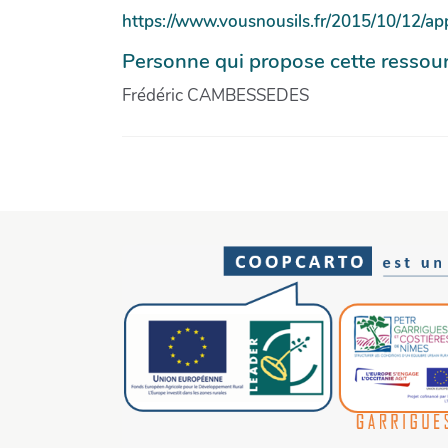
https://www.vousnousils.fr/2015/10/12/a
Personne qui propose cette ressou
Frédéric CAMBESSEDES