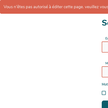
Vous n'êtes pas autorisé à éditer cette page. veuillez vous 
S
E
M
Mot