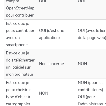
compte
OUI
OUI
OpenStreetMap
pour contribuer
Est-ce que je
peux contribuer
OUI (c'est une
OUI (avec le lie
avec un
application)
de la page web
smartphone
Est-ce que je
dois télécharger
Non concerné
NON
un logiciel sur
mon ordinateur
Est-ce que je
NON (pour les
peux choisir le
contributeurs)
NON
type d’objet à
OUI (pour
cartographier
l’administrateur