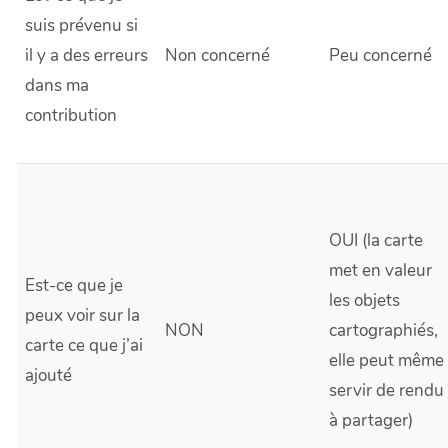
suis prévenu si
il y a des erreurs
Non concerné
Peu concerné
dans ma
contribution
OUI (la carte
met en valeur
Est-ce que je
les objets
peux voir sur la
NON
cartographiés,
carte ce que j’ai
elle peut même
ajouté
servir de rendu
à partager)