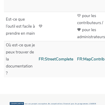
💛 pour les
Est-ce que
contributeurs /
l’outil est facile à
💚
🧡 pour les
prendre en main
administrateurs
Où est-ce que je
peux trouver de
la
FR:StreetComplete
FR:MapContrib
documentation
?