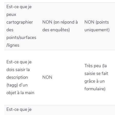
Est-ce que je
peux
cartographier
NON (on répond à
NON (points
des
des enquêtes)
uniquement)
points/surfaces
/lignes
Est-ce que je
Très peu (la
dois saisir la
saisie se fait
description
NON
grâce à un
(tagg) d’un
formulaire)
objet à la main
Est-ce que je