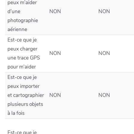
peux m’aider
d’une
NON
NON
photographie
aérienne
Est-ce que je
peux charger
NON
NON
une trace GPS
pour m’aider
Est-ce que je
peux importer
et cartographier
NON
NON
plusieurs objets
à la fois
Est-ce que je