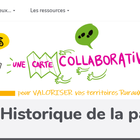
eux...
Les ressources
Historique de la 