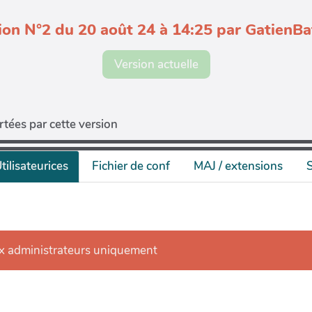
ion N°2 du 20 août 24 à 14:25 par GatienBat
Version actuelle
tées par cette version