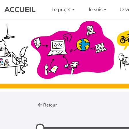
Aller au contenu principal
ACCUEIL
Le projet
Je suis
Je v
Retour